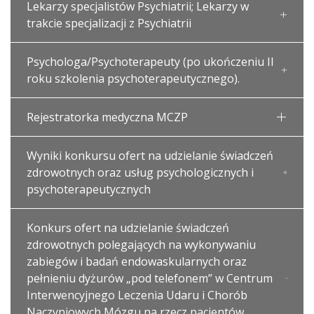
Lekarzy specjalistów Psychiatrii; Lekarzy w
trakcie specjalizacji z Psychiatrii
Psychologa/Psychoterapeuty (po ukończeniu II
roku szkolenia psychoterapeutycznego).
Rejestratorka medyczna MCZP
Wyniki konkursu ofert na udzielanie świadczeń
zdrowotnych oraz usług psychologicznych i
psychoterapeutycznych
Konkurs ofert na udzielanie świadczeń
zdrowotnych polegających na wykonywaniu
zabiegów i badań endowaskularnych oraz
pełnieniu dyżurów „pod telefonem” w Centrum
Interwencyjnego Leczenia Udaru i Chorób
Naczyniowych Mózgu na rzecz pacjentów