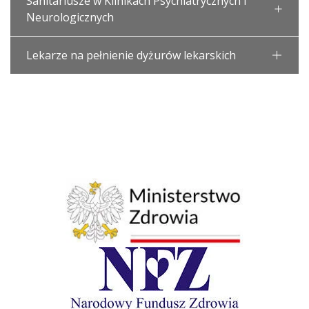
Sanitariusze w Klinikach Psychiatrycznych i
Neurologicznych
Lekarze na pełnienie dyżurów lekarskich