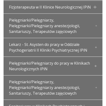
Fizjoterapeuta w II Klinice Neurologicznej IPiN
Pielęgniarki/Pielęgniarzy,
Pielęgniarki/Pielęgniarzy anestezjologii,
Sanitariuszy, Terapeutów zajęciowych
Lekarz - St. Asysten do pracy w Oddziale
Psychogeriatrii II Kliniki Psychiatrycznej IPiN
Pielęgniarki/Pielęgniarzy do pracy w Klinikach
Neurologicznych IPiN
Pielęgniarki/Pielęgniarzy,
Pielęgniarki/Pielęgniarzy anestezjologii,
Sanitariuszy, Terapeutów zajęciowych