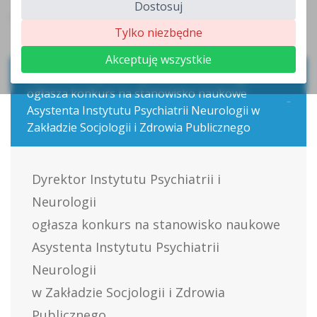
Dostosuj
Strona główna
>
Rekrutacja
Tylko niezbędne
Akceptuję wszystkie
Dyrektor Instytutu Psychiatrii i Neurologii
ogłasza konkurs na stanowisko naukowe
Asystenta Instytutu Psychiatrii Neurologii w
Zakładzie Socjologii i Zdrowia Publicznego
Dyrektor Instytutu Psychiatrii i
Neurologii
ogłasza konkurs na stanowisko naukowe
Asystenta Instytutu Psychiatrii
Neurologii
w Zakładzie Socjologii i Zdrowia
Publicznego