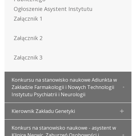
Ogłoszenie Asystent Instytutu
Załącznik 1
Załącznik 2
Załącznik 3
Konkursu na stanowisko naukowe Adiunkta w
Zakładzie Farmakologii i Nowych Technologii
Instytutu Psychiatrii i Neurologii
Kierownik Zakładu Genetyki
Konkurs na stanowisko naukowe - asystent w
Klinice Nerwic, Zaburzeń Osobowości i