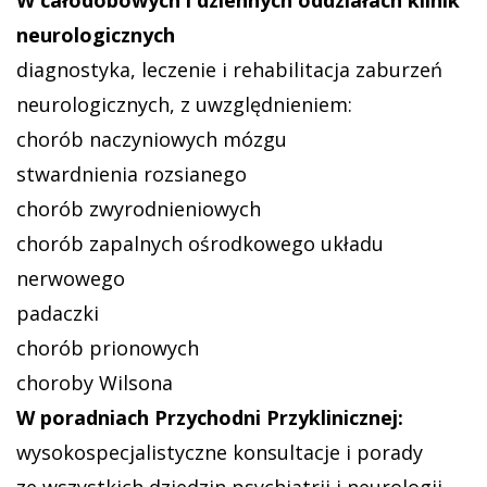
neurologicznych
diagnostyka, leczenie i rehabilitacja zaburzeń
neurologicznych, z uwzględnieniem:
chorób naczyniowych mózgu
stwardnienia rozsianego
chorób zwyrodnieniowych
chorób zapalnych ośrodkowego układu
nerwowego
padaczki
chorób prionowych
choroby Wilsona
W poradniach Przychodni Przyklinicznej:
wysokospecjalistyczne konsultacje i porady
ze wszystkich dziedzin psychiatrii i neurologii